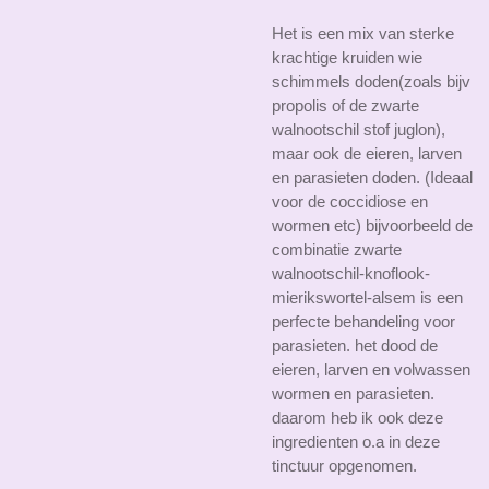
Het is een mix van sterke
krachtige kruiden wie
schimmels doden(zoals bijv
propolis of de zwarte
walnootschil stof juglon),
maar ook de eieren, larven
en parasieten doden. (Ideaal
voor de coccidiose en
wormen etc) bijvoorbeeld
de
combinatie zwarte
walnootschil-knoflook-
mierikswortel-alsem is een
perfecte behandeling voor
parasieten. het dood de
eieren, larven en volwassen
wormen en parasieten.
daarom heb ik ook deze
ingredienten o.a in deze
tinctuur opgenomen.