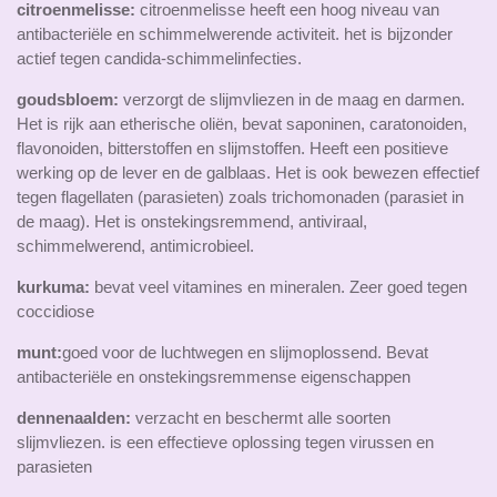
citroenmelisse:
citroenmelisse heeft een hoog niveau van
antibacteriële en schimmelwerende activiteit. het is bijzonder
actief tegen candida-schimmelinfecties.
goudsbloem:
verzorgt de slijmvliezen in de maag en darmen.
Het is rijk aan etherische oliën, bevat saponinen, caratonoiden,
flavonoiden, bitterstoffen en slijmstoffen. Heeft een positieve
werking op de lever en de galblaas. Het is ook bewezen effectief
tegen flagellaten (parasieten) zoals trichomonaden (parasiet in
de maag). Het is onstekingsremmend, antiviraal,
schimmelwerend, antimicrobieel.
kurkuma:
bevat veel vitamines en mineralen. Zeer goed tegen
coccidiose
munt:
goed voor de luchtwegen en slijmoplossend. Bevat
antibacteriële en onstekingsremmense eigenschappen
dennenaalden:
verzacht en beschermt alle soorten
slijmvliezen. is een effectieve oplossing tegen virussen en
parasieten