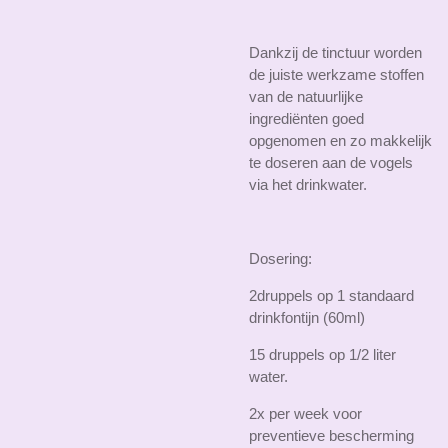
Dankzij de tinctuur worden
de juiste werkzame stoffen
van de natuurlijke
ingrediënten goed
opgenomen en zo makkelijk
te doseren aan de vogels
via het drinkwater.
Dosering:
2druppels op 1 standaard
drinkfontijn (60ml)
15 druppels op 1/2 liter
water.
2x per week voor
preventieve bescherming