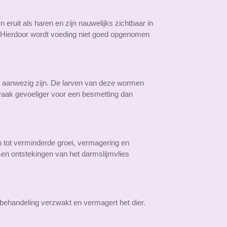
eruit als haren en zijn nauwelijks zichtbaar in
. Hierdoor wordt voeding niet goed opgenomen
l aanwezig zijn. De larven van deze wormen
 vaak gevoeliger voor een besmetting dan
n tot verminderde groei, vermagering en
rmen ontstekingen van het darmslijmvlies
 behandeling verzwakt en vermagert het dier.