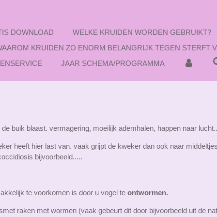
TIS DOWNLOAD
WELKE KRUIDEN WORDEN GEBRUIKT?
WAAROM KRUIDEN ZO ENORM BELANGRIJK TEGEN STERFT 
TENSERVICE
JAAR SCHEMA/PROGRAMMA
buik blaast. vermagering, moeilijk ademhalen, happen naar lucht...
 heeft hier last van. vaak grijpt de kweker dan ook naar middeltjes
ccidiosis bijvoorbeeld.....
makkelijk te voorkomen is door u vogel te
ontwormen.
et raken met wormen (vaak gebeurt dit door bijvoorbeeld uit de nat