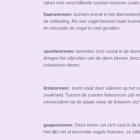
raken met verschillende soorten wormen zoals:
haarwormen:
kunnen overal in het darmstelsel
de ontlasting. Als een vogel besmet raakt kun
en verzwakt de vogel in veel gevallen.
spoelwormen:
bevinden zich vooral in de du
dringen het slijmvlies van de darm binnen, bes
volwassen dieren.
lintwormen:
komt vaak door slakken op het voe
zwakheid. Tussen de soorten lintwormen zijn er 
veroorzaken op de plaats waar de lintworm zic
gaapwormen:
Deze worm zet zich vast in de lu
Het lijkt net of besmette vogels hoesten, ze zi