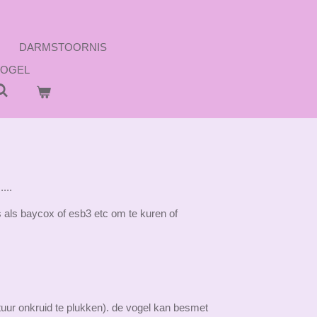
DARMSTOORNIS
VOGEL
...
 als baycox of esb3 etc om te kuren of
uur onkruid te plukken). de vogel kan besmet