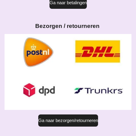
Ga naar betalingen
Bezorgen / retourneren
Ga naar bezorgen/retourneren