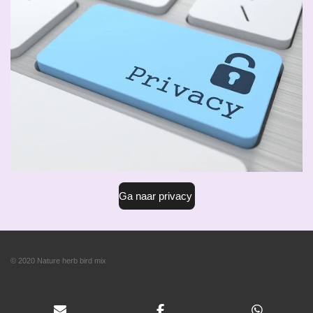
Ga naar privacy
© 2020 Nature herb bird mix