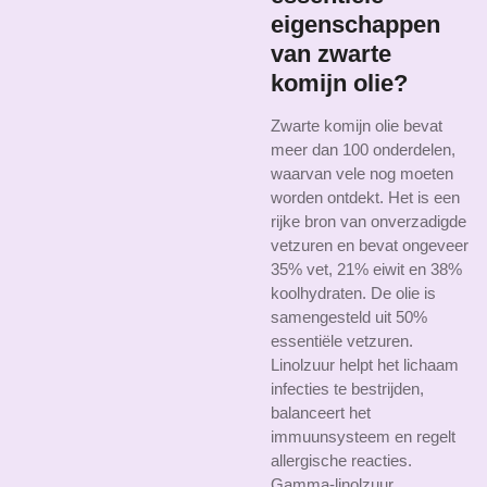
eigenschappen
van zwarte
komijn olie?
Zwarte komijn olie bevat
meer dan 100 onderdelen,
waarvan vele nog moeten
worden ontdekt. Het is een
rijke bron van onverzadigde
vetzuren en bevat ongeveer
35% vet, 21% eiwit en 38%
koolhydraten. De olie is
samengesteld uit 50%
essentiële vetzuren.
Linolzuur helpt het lichaam
infecties te bestrijden,
balanceert het
immuunsysteem en regelt
allergische reacties.
Gamma-linolzuur