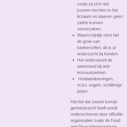
zodat zij zich niet
kunnen hechten in het
lichaam en daarom geen
ziekte kunnen
veroorzaken.
Waarschijnlijk remt het
de groei van
kankercellen, dit is al
onderzocht bij honden.
Het ondersteunt de
weerstand bij anti-
immuunziekten.
Huidaandoeningen,
m.b.t. vogels: schilferige
poten
Het feit dat zwarte komijn
geneeskracht heeft wordt
onderschreven door officiële
organisaties zoals de Food
and Drug Administratiuon