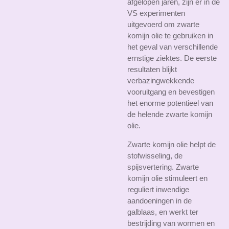
afgelopen jaren, zijn er in de
VS experimenten
uitgevoerd om zwarte
komijn olie te gebruiken in
het geval van verschillende
ernstige ziektes. De eerste
resultaten blijkt
verbazingwekkende
vooruitgang en bevestigen
het enorme potentieel van
de helende zwarte komijn
olie.
Zwarte komijn olie helpt de
stofwisseling, de
spijsvertering. Zwarte
komijn olie stimuleert en
reguliert inwendige
aandoeningen in de
galblaas, en werkt ter
bestrijding van wormen en