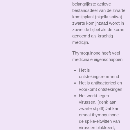
belangrijkste actieve
bestandsdeel van de zwarte
komijnplant (nigella sativa).
zwarte komijnzaad wordt in
zowel de bijbel als de koran
genoemd als krachtig
medicijn.
Thymoquinone heeft veel
medicinale eigenschappen:
Het is
ontstekingsremmend
Het is antibacterieel en
voorkomt ontstekingen
Het werkt tegen
virussen. (denk aan
zwarte stip!!!)Dat kan
omdat thymoquinone
de
spike-eitwitten
van
virussen blokkeert,