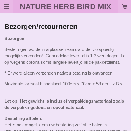
NATURE HERB BIRD MIX
Ga
direct
naar
de
Bezorgen/retourneren
hoofdinhoud
Bezorgen
Bestellingen worden na plaatsen van uw order zo spoedig
mogelijk verzonden*. Gemiddelde levertijd is 1-3 werkdagen. Let
op wegens corona soms langere levertijd bij de pakketdienst.
*
Er word alleen verzonden nadat u betaling is ontvangen.
Maximale formaat binnenland: 100cm x 70cm x 58 cm ​L x B x
H
Let op: Het gewicht is inclusief verpakkingsmateriaal zoals
de verpakkingsdoos en opvulmateriaal.
Bestelling afhalen
:
Het is ook mogelijk om uw bestelling zelf af te halen in